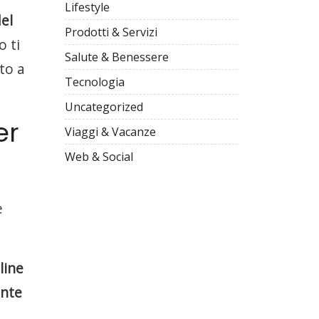
Lifestyle
el
Prodotti & Servizi
 ti
Salute & Benessere
to a
Tecnologia
Uncategorized
er
Viaggi & Vacanze
Web & Social
e
line
ente