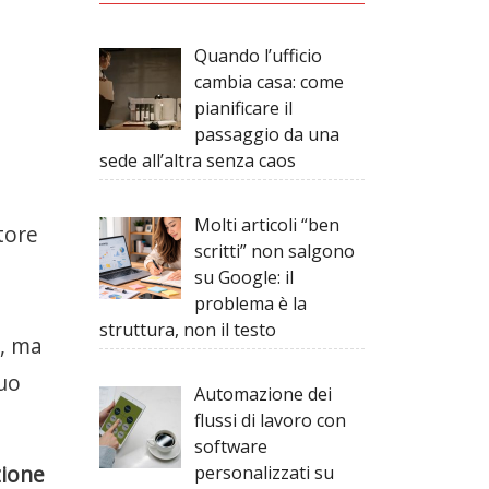
Quando l’ufficio
cambia casa: come
pianificare il
passaggio da una
sede all’altra senza caos
Molti articoli “ben
tore
scritti” non salgono
su Google: il
problema è la
struttura, non il testo
e, ma
tuo
Automazione dei
flussi di lavoro con
software
zione
personalizzati su