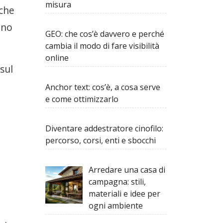
misura
 che
ono
GEO: che cos’è davvero e perché
cambia il modo di fare visibilità
online
sul
Anchor text: cos’è, a cosa serve
e come ottimizzarlo
Diventare addestratore cinofilo:
percorso, corsi, enti e sbocchi
Arredare una casa di
campagna: stili,
materiali e idee per
ogni ambiente