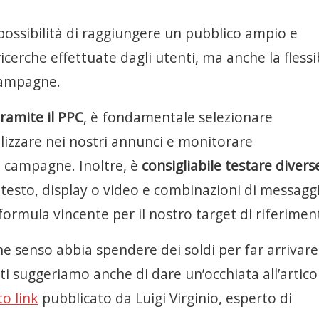
 possibilità di raggiungere un pubblico ampio e
 ricerche effettuate dagli utenti, ma anche la flessib
 campagne.
tramite il PPC
, è fondamentale selezionare
lizzare nei nostri annunci e monitorare
 campagne. Inoltre, è
consigliabile testare divers
i testo, display o video e combinazioni di messagg
formula vincente per il nostro target di riferimen
e senso abbia spendere dei soldi per far arrivare
à, ti suggeriamo anche di dare un’occhiata all’artico
o link
pubblicato da Luigi Virginio, esperto di