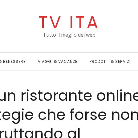
TV ITA
Tutto il meglio del web
& BENESSERE
VIAGGI & VACANZE
PRODOTTI & SERVIZI
un ristorante online
tegie che forse no
ruttando al