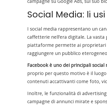
campagne su Google Ads, sul suo blo
Social Media: li u
I social media rappresentano un canal
caffetterie nell’era digitale. La vas
piattaforme permette ai proprietari 
raggiungere un pubblico eterogeneo 
Facebook è uno dei principali social 
proprio per questo motivo è il luog
contenuti accattivanti come foto, vid
Inoltre, le funzionalità di advertisi
campagne di annunci mirate e sponso