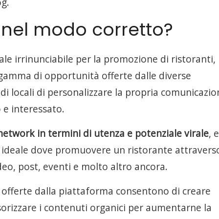
g.
si nel modo corretto?
e irrinunciabile per la promozione di ristoranti,
ta gamma di opportunità offerte dalle diverse
di locali di personalizzare la propria comunicazio
e interessato.
network in termini di utenza e potenziale virale
, e
o ideale dove promuovere un ristorante attravers
eo, post, eventi e molto altro ancora.
ng offerte dalla piattaforma consentono di creare
rizzare i contenuti organici per aumentarne la