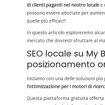
di clienti paganti nel nostro locale
e 
possono essere adottate per aumentar
quelle più efficaci?
In questo articolo esploreremo alcune
mercato che dovresti sfruttare al mas
SEO locale su My B
posizionamento o
Iniziamo con una delle soluzioni più 
l’ottimizzazione per i motori di rice
Questa piattaforma gratuita offerta 