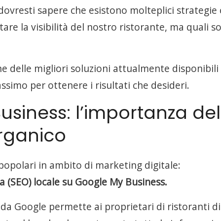
dovresti sapere che esistono molteplici strategie
e la visibilità del nostro ristorante, ma quali s
 delle migliori soluzioni attualmente disponibili 
simo per ottenere i risultati che desideri.
usiness: l’importanza del
rganico
popolari in ambito di marketing digitale:
rca (SEO) locale su Google My Business.
da Google permette ai proprietari di ristoranti di