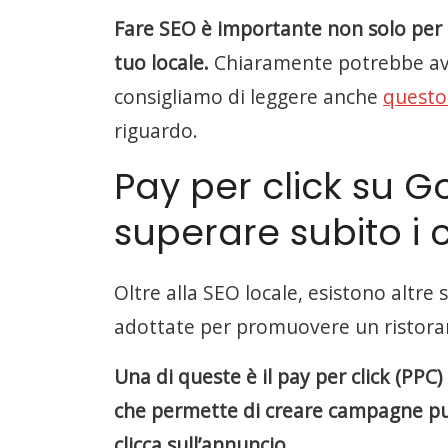
Fare SEO è importante non solo per 
tuo locale.
Chiaramente potrebbe aver
consigliamo di leggere anche
questo
riguardo.
Pay per click su G
superare subito i 
Oltre alla SEO locale, esistono altre
adottate per promuovere un ristora
Una di queste è il pay per click (PPC
che permette di creare campagne pub
clicca sull’annuncio
.