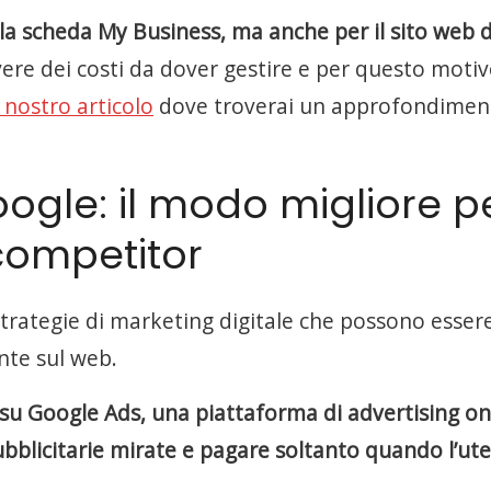
la scheda My Business, ma anche per il sito web d
e dei costi da dover gestire e per questo motivo
 nostro articolo
dove troverai un approfondimen
oogle: il modo migliore p
competitor
 strategie di marketing digitale che possono esser
nte sul web.
) su Google Ads, una piattaforma di advertising on
blicitarie mirate e pagare soltanto quando l’ut