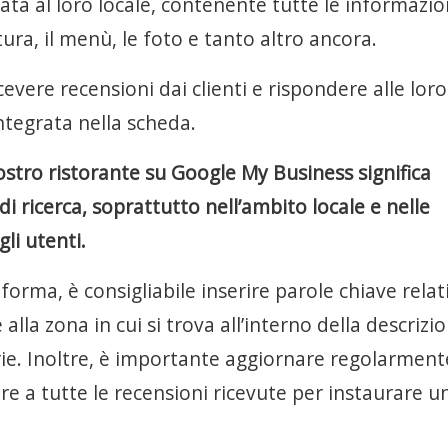
ta al loro locale, contenente tutte le informazio
ertura, il menù, le foto e tanto altro ancora.
icevere recensioni dai clienti e rispondere alle loro
tegrata nella scheda.
ostro ristorante su Google My Business significa
 di ricerca, soprattutto nell’ambito locale e nelle
li utenti.
forma, è consigliabile inserire parole chiave relat
 alla zona in cui si trova all’interno della descrizi
rie. Inoltre, è importante aggiornare regolarment
re a tutte le recensioni ricevute per instaurare u