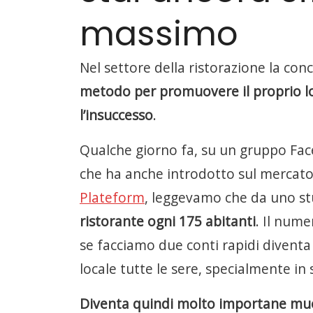
massimo
Nel settore della ristorazione la co
metodo per promuovere il proprio loc
l’insuccesso
.
Qualche giorno fa, su un gruppo Fac
che ha anche introdotto sul mercato
Plateform
, leggevamo che da uno st
ristorante ogni 175 abitanti
. Il num
se facciamo due conti rapidi diventa 
locale tutte le sere, specialmente in
Diventa quindi molto importane muov