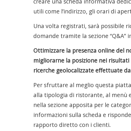
creare una scheda informativa dedica
utili come l’indirizzo, gli orari di ap
Una volta registrati, sarà possibile r
domande tramite la sezione “Q&A” in
Ottimizzare la presenza online del n
migliorarne la posizione nei risultati
ricerche geolocalizzate effettuate dag
Per sfruttare al meglio questa piatta
alla tipologia di ristorante, al menù e
nella sezione apposita per le catego
informazioni sulla scheda e risponde
rapporto diretto con i clienti.