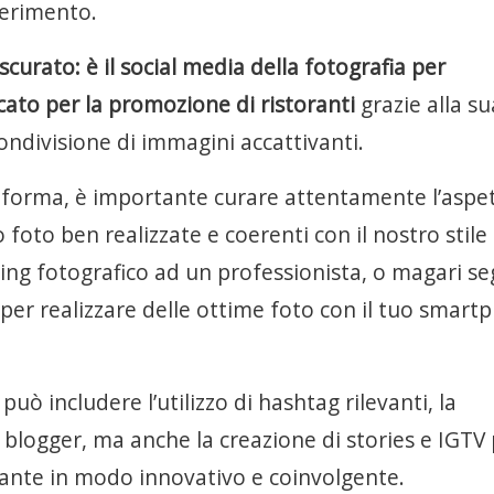
iferimento.
urato: è il social media della fotografia per
cato per la promozione di ristoranti
grazie alla su
condivisione di immagini accattivanti.
taforma, è importante curare attentamente l’aspe
 foto ben realizzate e coerenti con il nostro stile
ing fotografico ad un professionista, o magari se
per realizzare delle ottime foto con il tuo smart
uò includere l’utilizzo di hashtag rilevanti, la
 blogger, ma anche la creazione di stories e IGTV
orante in modo innovativo e coinvolgente.