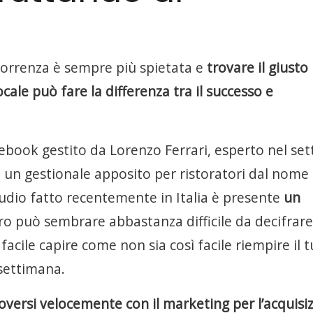
ncorrenza è sempre più spietata e
trovare il giusto
ale può fare la differenza tra il successo e
ebook gestito da Lorenzo Ferrari, esperto nel set
 un gestionale apposito per ristoratori dal nome
udio fatto recentemente in Italia è presente
un
ero può sembrare abbastanza difficile da decifrar
facile capire come non sia così facile riempire il 
 settimana.
ersi velocemente con il marketing per l’acquisi