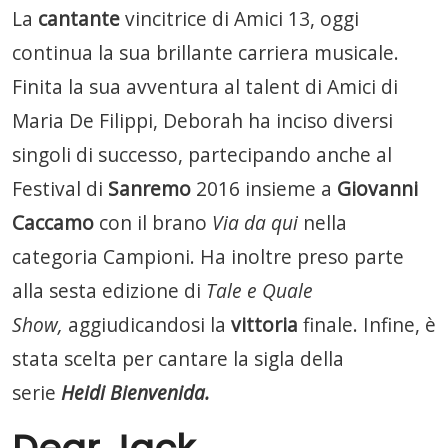
La
cantante
vincitrice di Amici 13, oggi
continua la sua brillante carriera musicale.
Finita la sua avventura al talent di Amici di
Maria De Filippi, Deborah ha inciso diversi
singoli di successo, partecipando anche al
Festival di
Sanremo
2016 insieme a
Giovanni
Caccamo
con il brano
Via da qui
nella
categoria Campioni. Ha inoltre preso parte
alla sesta edizione di
Tale e Quale
Show,
aggiudicandosi la
vittoria
finale. Infine, è
stata scelta per cantare la sigla della
serie
Heidi Bienvenida.