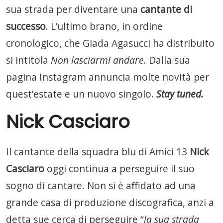
sua strada per diventare una
cantante di
successo
. L’ultimo brano, in ordine
cronologico, che Giada Agasucci ha distribuito
si intitola
Non lasciarmi andare
. Dalla sua
pagina Instagram annuncia molte novità per
quest’estate e un nuovo singolo.
Stay tuned.
Nick Casciaro
Il cantante della squadra blu di Amici 13
Nick
Casciaro
oggi continua a perseguire il suo
sogno di cantare. Non si è affidato ad una
grande casa di produzione discografica, anzi a
detta sue cerca di perseguire “
la sua strada