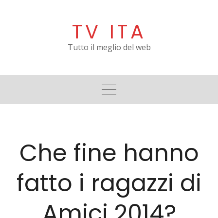
Skip
to
TV ITA
content
Tutto il meglio del web
Che fine hanno
fatto i ragazzi di
Amici 2014?