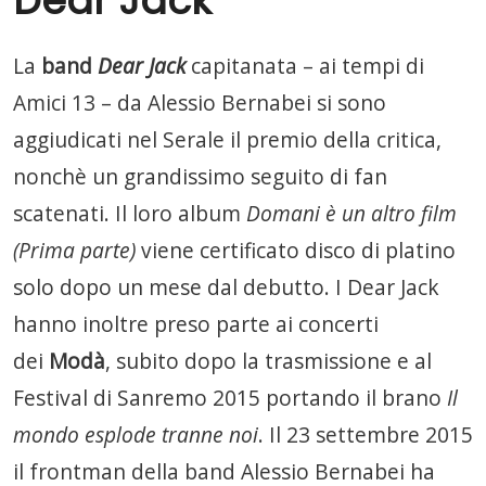
Dear Jack
La
band
Dear Jack
capitanata – ai tempi di
Amici 13 – da Alessio Bernabei si sono
aggiudicati nel Serale il premio della critica,
nonchè un grandissimo seguito di fan
scatenati. Il loro album
Domani è un altro film
(Prima parte)
viene certificato disco di platino
solo dopo un mese dal debutto. I Dear Jack
hanno inoltre preso parte ai concerti
dei
Modà
, subito dopo la trasmissione e al
Festival di Sanremo 2015 portando il brano
Il
mondo esplode tranne noi
. Il 23 settembre 2015
il frontman della band Alessio Bernabei ha