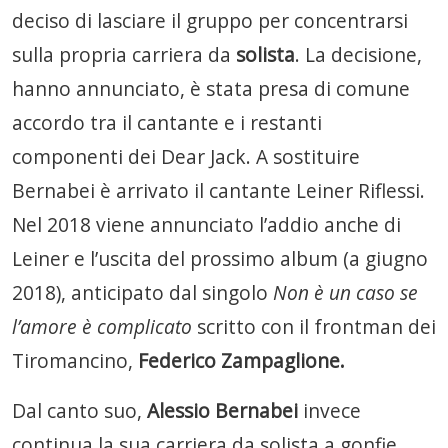
deciso di lasciare il gruppo per concentrarsi
sulla propria carriera da
solista
. La decisione,
hanno annunciato, è stata presa di comune
accordo tra il cantante e i restanti
componenti dei Dear Jack. A sostituire
Bernabei è arrivato il cantante Leiner Riflessi.
Nel 2018 viene annunciato l’addio anche di
Leiner e l’uscita del prossimo album (a giugno
2018), anticipato dal singolo
Non è un caso se
l’amore è complicato
scritto con il frontman dei
Tiromancino,
Federico Zampaglione.
Dal canto suo,
Alessio Bernabei
invece
continua la sua carriera da solista a gonfie