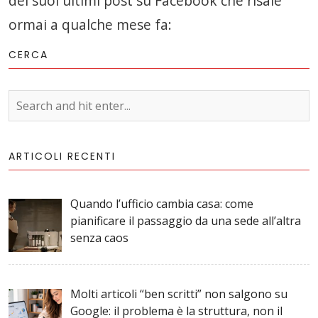
dei suoi ultimi post su Facebook che risale
ormai a qualche mese fa:
CERCA
ARTICOLI RECENTI
Quando l’ufficio cambia casa: come
pianificare il passaggio da una sede all’altra
senza caos
Molti articoli “ben scritti” non salgono su
Google: il problema è la struttura, non il