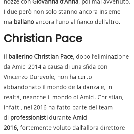
nozze con
Giovanna d’Anna
, poi mai avvenuto.
I due però non solo stanno ancora insieme
ma
ballano
ancora l’uno al fianco dell’altro.
Christian Pace
Il
ballerino Christian Pace
, dopo l’eliminazione
da Amici 2014 a causa di una sfida con
Vincenzo Durevole, non ha certo
abbandonato il mondo della danza e, in
realtà, neanche il mondo di Amici. Christian,
infatti, nel 2016 ha fatto parte del team
di
professionisti
durante
Amici
2016,
fortemente voluto dall’allora direttore