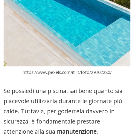
https://www.pexels.com/it-it/foto/29702280/
Se possiedi una piscina, sai bene quanto sia
piacevole utilizzarla durante le giornate più
calde. Tuttavia, per godertela davvero in
sicurezza, è fondamentale prestare
attenzione alla sua
manutenzione
.