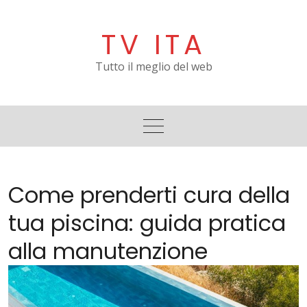
Skip
to
TV ITA
content
Tutto il meglio del web
Come prenderti cura della
tua piscina: guida pratica
alla manutenzione