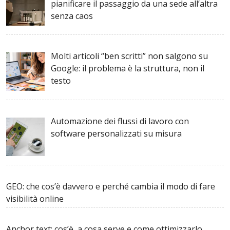
pianificare il passaggio da una sede all’altra
senza caos
Molti articoli “ben scritti” non salgono su
Google: il problema è la struttura, non il
testo
Automazione dei flussi di lavoro con
software personalizzati su misura
GEO: che cos’è davvero e perché cambia il modo di fare
visibilità online
Anchor text: cos’è, a cosa serve e come ottimizzarlo