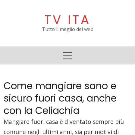
Skip
to
TV ITA
content
Tutto il meglio del web
Come mangiare sano e
sicuro fuori casa, anche
con la Celiachia
Mangiare fuori casa è diventato sempre più
comune negli ultimi anni, sia per motivi di