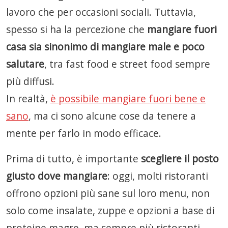
lavoro che per occasioni sociali. Tuttavia,
spesso si ha la percezione che
mangiare fuori
casa sia sinonimo di mangiare male e poco
salutare
, tra fast food e street food sempre
più diffusi.
In realtà,
è possibile mangiare fuori bene e
sano
, ma ci sono alcune cose da tenere a
mente per farlo in modo efficace.
Prima di tutto, è importante
scegliere il posto
giusto dove mangiare
: oggi, molti ristoranti
offrono opzioni più sane sul loro menu, non
solo come insalate, zuppe e opzioni a base di
proteine magre, ma sempre più ristoranti