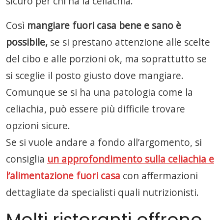
sicuro per chi ha la celiachia.
Così
mangiare fuori casa bene e sano è
possibile,
se si prestano attenzione alle scelte
del cibo e alle porzioni ok, ma soprattutto se
si sceglie il posto giusto dove mangiare.
Comunque se si ha una patologia come la
celiachia, può essere più difficile trovare
opzioni sicure.
Se si vuole andare a fondo all’argomento, si
consiglia
un approfondimento sulla celiachia
e
l’alimentazione fuori casa
con affermazioni
dettagliate da specialisti quali nutrizionisti.
Molti ristoranti offrono