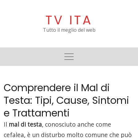
Skip
to
TV ITA
content
Tutto il meglio del web
Comprendere il Mal di
Testa: Tipi, Cause, Sintomi
e Trattamenti
Il
mal di testa
, conosciuto anche come
cefalea, è un disturbo molto comune che può