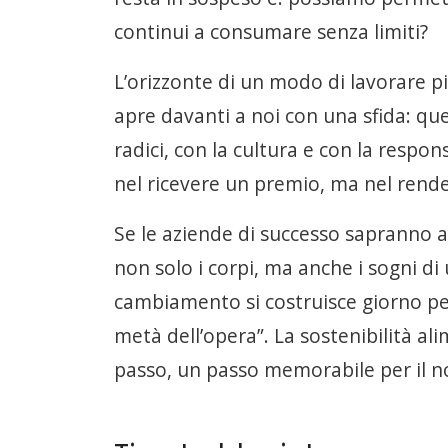
continui a consumare senza limiti?
L’orizzonte di un modo di lavorare p
apre davanti a noi con una sfida: qu
radici, con la cultura e con la respon
nel ricevere un premio, ma nel rende
Se le aziende di successo sapranno a
non solo i corpi, ma anche i sogni di
cambiamento si costruisce giorno per 
metà dell’opera”. La sostenibilità a
passo, un passo memorabile per il no