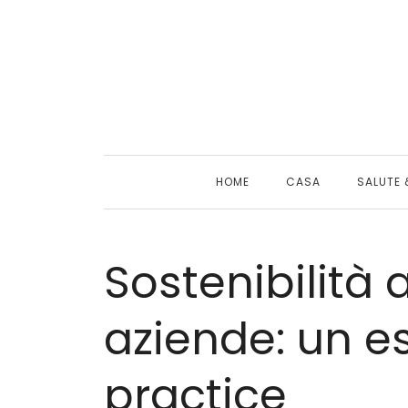
Skip
to
content
HOME
CASA
SALUTE 
Sostenibilità 
aziende: un e
practice