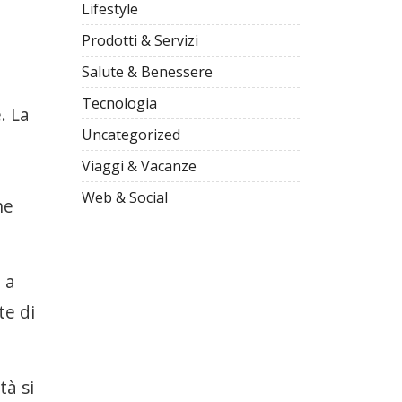
Lifestyle
Prodotti & Servizi
Salute & Benessere
Tecnologia
. La
Uncategorized
Viaggi & Vacanze
Web & Social
he
 a
te di
tà si