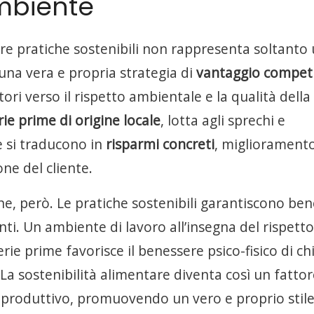
ambiente
e pratiche sostenibili non rappresenta soltanto
 una vera e propria strategia di
vantaggio competi
ri verso il rispetto ambientale e la qualità della 
ie prime di origine locale
, lotta agli sprechi e
e si traducono in
risparmi concreti
, migliorament
one del cliente.
, però. Le pratiche sostenibili garantiscono bene
ti. Un ambiente di lavoro all’insegna del rispetto
ie prime favorisce il benessere psico-fisico di chi
La sostenibilità alimentare diventa così un fattor
lo produttivo, promuovendo un vero e proprio stile