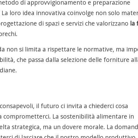
 metodo di approvvigionamento e preparazione
. La loro idea innovativa coinvolge non solo mate
rogettazione di spazi e servizi che valorizzano
la 
prechi.
da non si limita a rispettare le normative, ma im
ilità, che passa dalla selezione delle forniture al
idiane.
consapevoli, il futuro ci invita a chiederci cosa
za comprometterci. La sostenibilità alimentare in
celta strategica, ma un dovere morale. La doman
erci di lasciare che il nostro modello produttivo