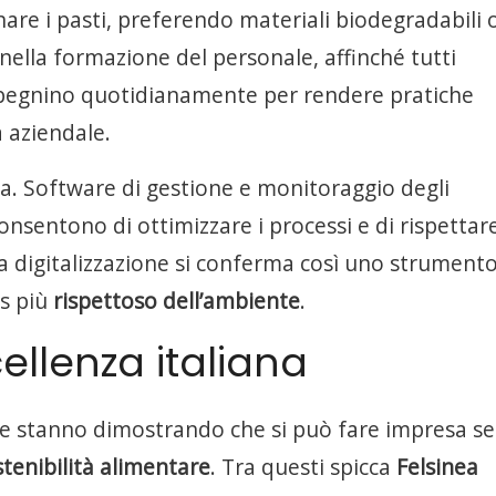
re i pasti, preferendo materiali biodegradabili 
e nella formazione del personale, affinché tutti
impegnino quotidianamente per rendere pratiche
a aziendale.
ia. Software di gestione e monitoraggio degli
nsentono di ottimizzare i processi e di rispettare
 La digitalizzazione si conferma così uno strument
ss più
rispettoso dell’ambiente
.
llenza italiana
de stanno dimostrando che si può fare impresa s
stenibilità alimentare
. Tra questi spicca
Felsinea