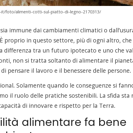
it/foto/alimenti-cotti-sul-piatto-di-legno-2170313/
 sia immune dai cambiamenti climatici o dall’usur
. È proprio in questo settore, più di ogni altro, che
a differenza tra un futuro ipotecato e uno che val
conti, non si tratta soltanto di alimentare il piane
 pensare il lavoro e il benessere delle persone.
ptional. Solamente quando le conseguenze si fann
o il ruolo delle pratiche sostenibili. La sfida sta 
capacità di innovare e rispetto per la Terra.
ilità alimentare fa bene