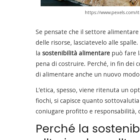
https://www.pexels.com/it-
Se pensate che il settore alimentare
delle risorse, lasciatevelo alle spalle
la
sostenibilità alimentare
può fare l
pena di costruire. Perché, in fin dei 
di alimentare anche un nuovo modo di
L’etica, spesso, viene ritenuta un o
fiochi, si capisce quanto sottovalutiam
coniugare profitto e responsabilità, 
Perché la sostenib