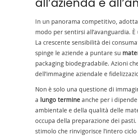
all’azienda e all’
In un panorama competitivo, adottar
modo per sentirsi all’avanguardia. È
La crescente sensibilità dei consumato
spinge le aziende a puntare su
mater
packaging biodegradabile. Azioni ch
dell’immagine aziendale e fidelizzazi
Non è solo una questione di immagine
a
lungo termine
anche per i dipenden
ambientale e della qualità delle mater
occupa della preparazione dei pasti. 
stimolo che rinvigorisce l’intero cic