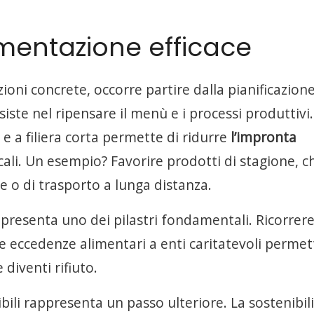
ementazione efficace
ioni concrete, occorre partire dalla pianificazione
ste nel ripensare il menù e i processi produttivi.
i e a filiera corta permette di ridurre
l’impronta
ocali. Un esempio? Favorire prodotti di stagione, c
e o di trasporto a lunga distanza.
appresenta uno dei pilastri fondamentali. Ricorrere
e eccedenze alimentari a enti caritatevoli permet
 diventi rifiuto.
li rappresenta un passo ulteriore. La sostenibili