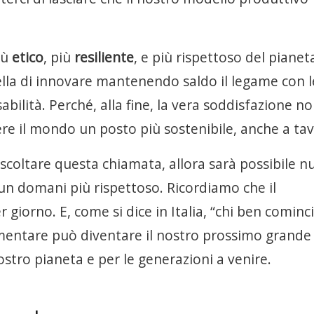
iù
etico
, più
resiliente
, e più rispettoso del pianeta
ella di innovare mantenendo saldo il legame con l
sabilità. Perché, alla fine, la vera soddisfazione n
re il mondo un posto più sostenibile, anche a tav
scoltare questa chiamata, allora sarà possibile nu
 un domani più rispettoso. Ricordiamo che il
giorno. E, come si dice in Italia, “chi ben cominci
limentare può diventare il nostro prossimo grande
stro pianeta e per le generazioni a venire.