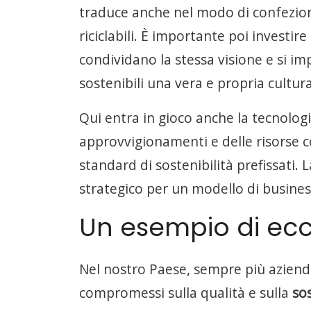
traduce anche nel modo di confeziona
riciclabili. È importante poi investir
condividano la stessa visione e si 
sostenibili una vera e propria cultur
Qui entra in gioco anche la tecnolog
approvvigionamenti e delle risorse co
standard di sostenibilità prefissati.
strategico per un modello di busine
Un esempio di ecce
Nel nostro Paese, sempre più azien
compromessi sulla qualità e sulla
so