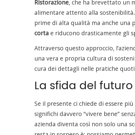
Ristorazione
, che ha brevettato un
alimentare attento alla sostenibilità
prime di alta qualità ma anche una p
corta
e riducono drasticamente gli s
Attraverso questo approccio, l’azien
una vera e propria cultura di sostenib
cura dei dettagli nelle pratiche quot
La sfida del futuro
Se il presente ci chiede di essere più 
significhi davvero “vivere bene” sen
azienda diventa così non solo una s
resta in sospeso è: possiamo permett