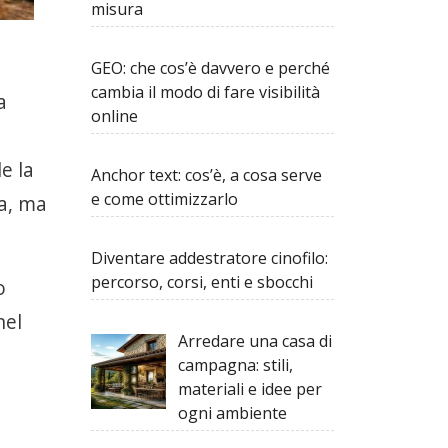
misura
GEO: che cos’è davvero e perché
cambia il modo di fare visibilità
a
online
e la
Anchor text: cos’è, a cosa serve
e come ottimizzarlo
ta, ma
Diventare addestratore cinofilo:
percorso, corsi, enti e sbocchi
o
nel
Arredare una casa di
campagna: stili,
materiali e idee per
ogni ambiente