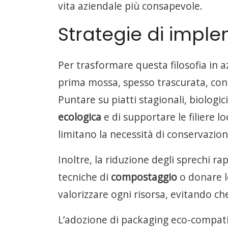
vita aziendale più consapevole.
Strategie di impl
Per trasformare questa filosofia in az
prima mossa, spesso trascurata, consi
Puntare su piatti stagionali, biologic
ecologica
e di supportare le filiere l
limitano la necessità di conservazion
Inoltre, la riduzione degli sprechi r
tecniche di
compostaggio
o donare l
valorizzare ogni risorsa, evitando che
L’adozione di packaging eco-compatibi