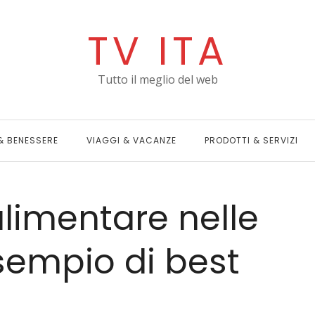
TV ITA
Tutto il meglio del web
& BENESSERE
VIAGGI & VACANZE
PRODOTTI & SERVIZI
alimentare nelle
sempio di best