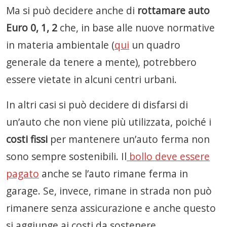
Ma si può decidere anche di
rottamare auto
Euro 0, 1, 2
che, in base alle nuove normative
in materia ambientale (
qui
un quadro
generale da tenere a mente), potrebbero
essere vietate in alcuni centri urbani.
In altri casi si può decidere di disfarsi di
un’auto che non viene più utilizzata, poiché i
costi fissi
per mantenere un’auto ferma non
sono sempre sostenibili. Il
bollo deve essere
pagato
anche se l’auto rimane ferma in
garage. Se, invece, rimane in strada non può
rimanere senza assicurazione e anche questo
si aggiunge ai costi da sostenere.